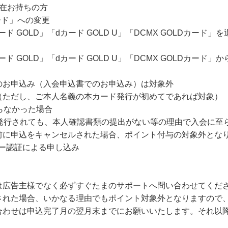
現在お持ちの方
ード」への変更
カード GOLD」「dカード GOLD U」「DCMX GOLDカー
カード GOLD」「dカード GOLD U」「DCMX GOLDカー
のお申込み（入会申込書でのお申込み）は対象外
（ただし、ご本人名義の本カード発行が初めてであれば対象）
らなかった場合
が発行されても、本人確認書類の提出がない等の理由で入会に至
前に申込をキャンセルされた場合、ポイント付与の対象外とな
ー認証による申し込み
は広告主様でなく必ずすぐたまのサポートへ問い合わせてくだ
された場合、いかなる理由でもポイント対象外となりますので
合わせは申込完了月の翌月末までにお願いいたします。それ以