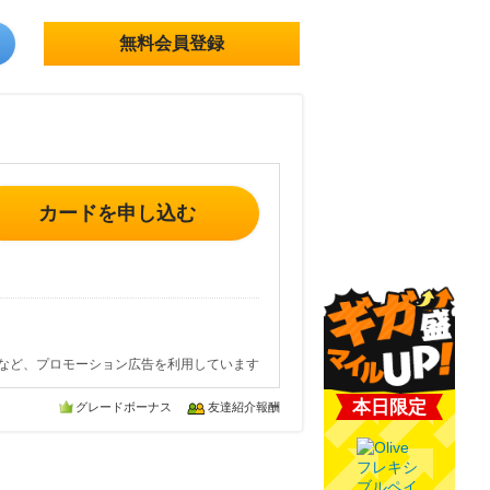
無料会員登録
カードを申し込む
など、プロモーション広告を利用しています
本日限定
グレードボーナス
友達紹介報酬