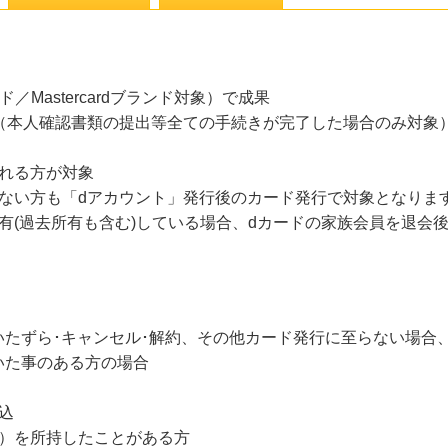
／Mastercardブランド対象）で成果
象（本人確認書類の提出等全ての手続きが完了した場合のみ対象
れる方が対象
でいない方も「dアカウント」発行後のカード発行で対象となりま
有(過去所有も含む)している場合、dカードの家族会員を退会
・いたずら･キャンセル･解約、その他カード発行に至らない場合
いた事のある方の場合
込
ド）を所持したことがある方