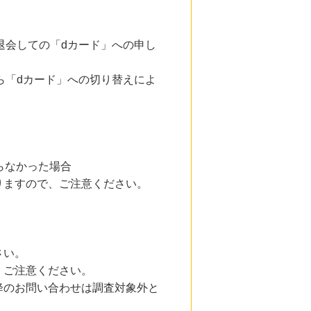
ド」を退会しての「dカード」への申し
ド」から「dカード」への切り替えによ
らなかった場合
りますので、ご注意ください。
さい。
、ご注意ください。
降のお問い合わせは調査対象外と