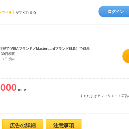
ログイン
トマイル】
がすぐ貯まる！
完了(VISAブランド／Mastercardブランド対象）で成果
30日程度
３日以内
,000
すぐたまはアフィリエイト広告
広告の詳細
注意事項