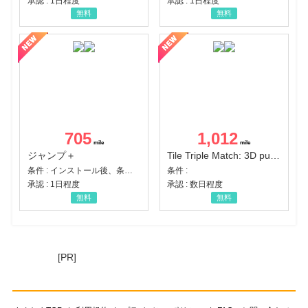
承認 : 1日程度
承認 : 1日程度
無料
無料
705
1,012
ジャンプ＋
Tile Triple Match: 3D puzzle
条件 : インストール後、条件達成
条件 :
承認 : 1日程度
承認 : 数日程度
無料
無料
[PR]