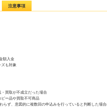
注意事項
取金額入金
ッズも対象
載・買取が不成立だった場合
コピー品や買取不可商品
関わらず、意図的に複数回の申込みを行っていると判断した場合