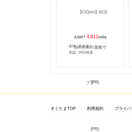
4,812
4,000
条件 : 新規購入
承認 : 30日程度
[PR]
すぐたまTOP
利用規約
プライバ
[PR]