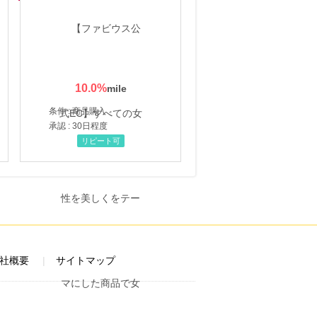
10.0
%
条件 : 商品購入
承認 : 30日程度
リピート可
社概要
サイトマップ