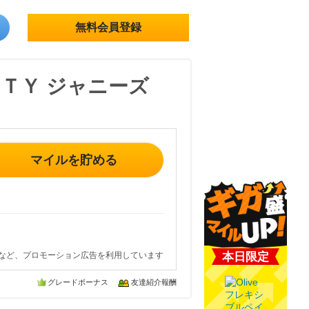
無料会員登録
ＴＹ ジャニーズ
マイルを貯める
など、プロモーション広告を利用しています
本日限定
グレードボーナス
友達紹介報酬