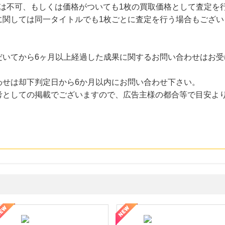
本は不可、もしくは価格がついても1枚の買取価格として査定を
に関しては同一タイトルでも1枚ごとに査定を行う場合もござい
だいてから6ヶ月以上経過した成果に関するお問い合わせはお受
わせは却下判定日から6か月以内にお問い合わせ下さい。
考としての掲載でございますので、広告主様の都合等で目安よ
・貴金属の無料査定
の女性を美しくをテーマにした商品で女性の美を応援しています