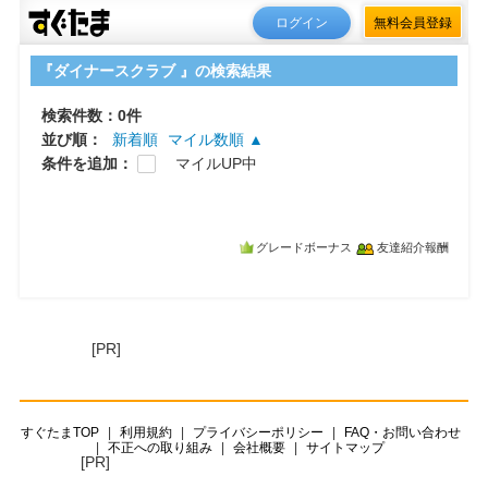
ログイン
無料会員登録
『ダイナースクラブ 』の検索結果
検索件数：0件
並び順：
新着順
マイル数順 ▲
条件を追加：
マイルUP中
グレードボーナス
友達紹介報酬
[PR]
すぐたまTOP
利用規約
プライバシーポリシー
FAQ・お問い合わせ
不正への取り組み
会社概要
サイトマップ
[PR]