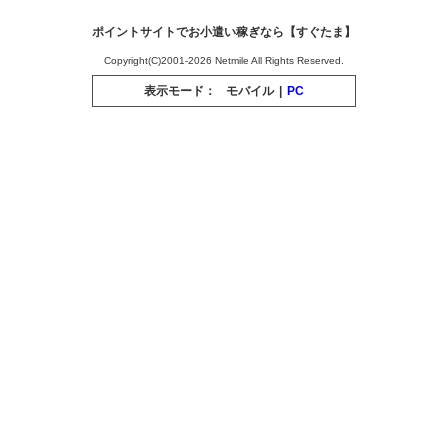
ポイントサイトでお小遣い稼ぎなら【すぐたま】
Copyright(C)2001-2026 Netmile All Rights Reserved.
表示モード：
モバイル
|
PC