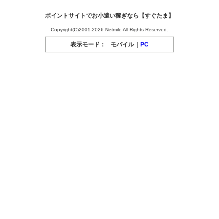
ポイントサイトでお小遣い稼ぎなら【すぐたま】
Copyright(C)2001-2026 Netmile All Rights Reserved.
表示モード：
モバイル
|
PC