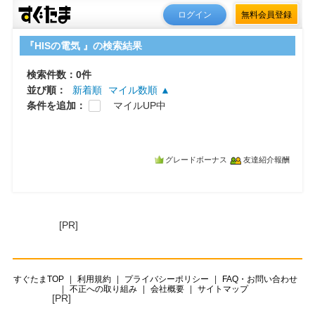
ログイン
無料会員登録
『HISの電気 』の検索結果
検索件数：0件
並び順：
新着順
マイル数順 ▲
条件を追加：
マイルUP中
グレードボーナス
友達紹介報酬
[PR]
すぐたまTOP
利用規約
プライバシーポリシー
FAQ・お問い合わせ
不正への取り組み
会社概要
サイトマップ
[PR]