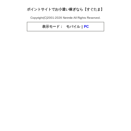
ポイントサイトでお小遣い稼ぎなら【すぐたま】
Copyright(C)2001-2026 Netmile All Rights Reserved.
表示モード：
モバイル
|
PC