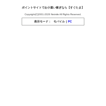
ポイントサイトでお小遣い稼ぎなら【すぐたま】
Copyright(C)2001-2026 Netmile All Rights Reserved.
表示モード：
モバイル
|
PC