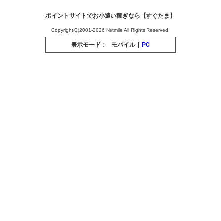
ポイントサイトでお小遣い稼ぎなら【すぐたま】
Copyright(C)2001-2026 Netmile All Rights Reserved.
表示モード：
モバイル
|
PC