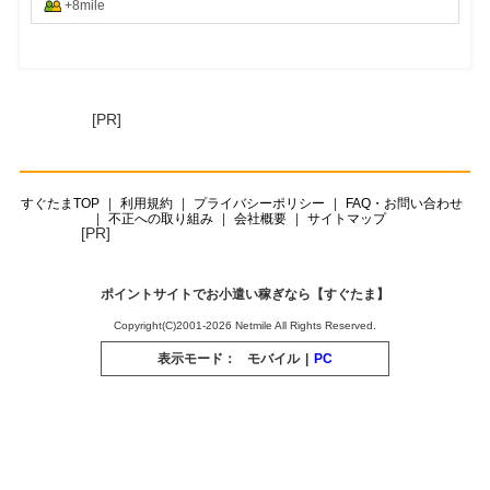
+8mile
[PR]
すぐたまTOP
利用規約
プライバシーポリシー
FAQ・お問い合わせ
不正への取り組み
会社概要
サイトマップ
[PR]
ポイントサイトでお小遣い稼ぎなら【すぐたま】
Copyright(C)2001-2026 Netmile All Rights Reserved.
表示モード：
モバイル
|
PC