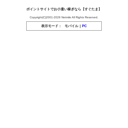
ポイントサイトでお小遣い稼ぎなら【すぐたま】
Copyright(C)2001-2026 Netmile All Rights Reserved.
表示モード：
モバイル
|
PC