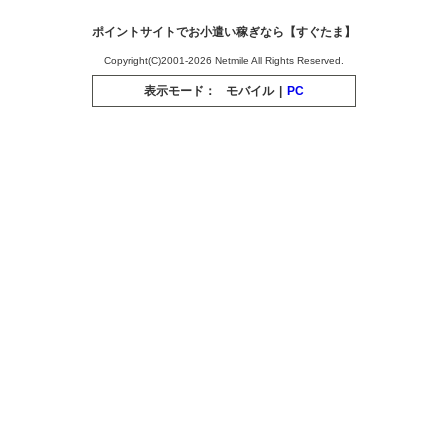
ポイントサイトでお小遣い稼ぎなら【すぐたま】
Copyright(C)2001-2026 Netmile All Rights Reserved.
表示モード：
モバイル
|
PC