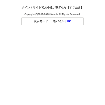
ポイントサイトでお小遣い稼ぎなら【すぐたま】
Copyright(C)2001-2026 Netmile All Rights Reserved.
表示モード：
モバイル
|
PC