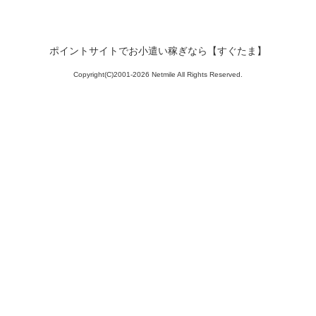
ポイントサイトでお小遣い稼ぎなら【すぐたま】
Copyright(C)2001-2026 Netmile All Rights Reserved.