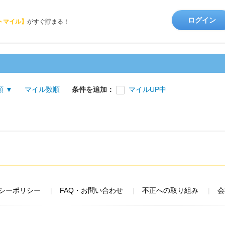
ログイン
トマイル】
がすぐ貯まる！
順 ▼
マイル数順
条件を追加：
マイルUP中
シーポリシー
FAQ・お問い合わせ
不正への取り組み
会