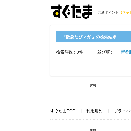
共通ポイント
【ネッ
『阪急たびマガ 』の検索結果
検索件数：0件
並び順：
新着
[PR]
すぐたまTOP
利用規約
プライバ
[PR]