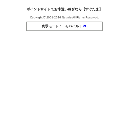
ポイントサイトでお小遣い稼ぎなら【すぐたま】
Copyright(C)2001-2026 Netmile All Rights Reserved.
表示モード：
モバイル
|
PC