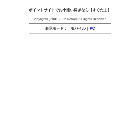
ポイントサイトでお小遣い稼ぎなら【すぐたま】
Copyright(C)2001-2026 Netmile All Rights Reserved.
表示モード：
モバイル
|
PC