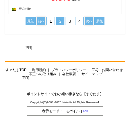
+5%mile
1
2
3
4
最初
前へ
次へ
最後
[PR]
すぐたまTOP
利用規約
プライバシーポリシー
FAQ・お問い合わせ
不正への取り組み
会社概要
サイトマップ
[PR]
ポイントサイトでお小遣い稼ぎなら【すぐたま】
Copyright(C)2001-2026 Netmile All Rights Reserved.
表示モード：
モバイル
|
PC