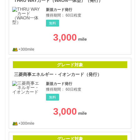
THRU WAYカード（WAON一体型）（発行）
新規カード発行
獲得期間：
60日程度
無料
3,000
+300mile
三菱
グレード対象
三菱商事エネルギー・イオンカード（発行）
新規カード発行
獲得期間：
60日程度
無料
3,000
+300mile
エポ
グレード対象