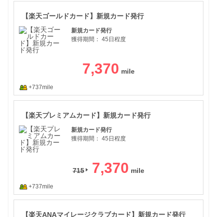
【楽
【楽天ゴールドカード】新規カード発行
新規カード発行
獲得期間：
45日程度
7,370
+737mile
【楽
【楽天プレミアムカード】新規カード発行
新規カード発行
獲得期間：
45日程度
7,370
715
+737mile
【楽
【楽天ANAマイレージクラブカード】新規カード発行