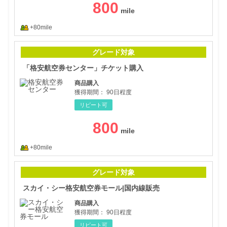
800
+80mile
「格
グレード対象
「格安航空券センター」チケット購入
商品購入
獲得期間：
90日程度
リピート可
800
+80mile
スカ
グレード対象
スカイ・シー格安航空券モール|国内線販売
商品購入
獲得期間：
90日程度
リピート可