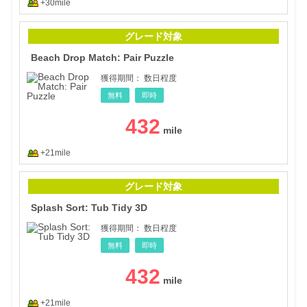
+30mile
Beac
グレード対象
Beach Drop Match: Pair Puzzle
獲得期間：
数日程度
無料
即時
432
+21mile
Spla
グレード対象
Splash Sort: Tub Tidy 3D
獲得期間：
数日程度
無料
即時
432
+21mile