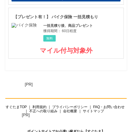
【プ
【プレゼント有！】 バイク保険 一括見積もり
一括見積り後、商品プレゼント
獲得期間：
60日程度
無料
マイル付与対象外
[PR]
すぐたまTOP
利用規約
プライバシーポリシー
FAQ・お問い合わせ
不正への取り組み
会社概要
サイトマップ
[PR]
ポイントサイトでお小遣い稼ぎなら【すぐたま】