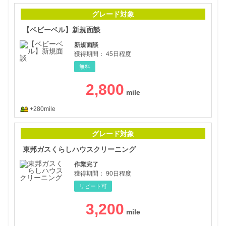
【ベ
グレード対象
【ベビーベル】新規面談
新規面談
獲得期間：
45日程度
無料
2,800
+280mile
東邦
グレード対象
東邦ガスくらしハウスクリーニング
作業完了
獲得期間：
90日程度
リピート可
3,200