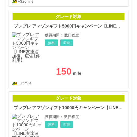
+320mile
プレ
グレード対象
プレプレ アマゾンギフト5000円キャンペーン【LINE友達追加後、広告1件利用】
獲得期間：
数日程度
無料
即時
150
+15mile
プレ
グレード対象
プレプレ アマゾンギフト10000円キャンペーン【LINE友達追加後、広告1件利用】
獲得期間：
数日程度
無料
即時