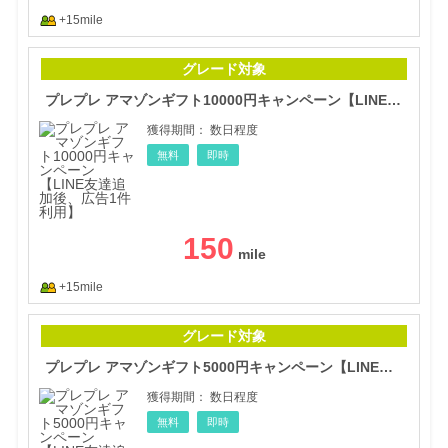
+15mile
プレ
グレード対象
プレプレ アマゾンギフト10000円キャンペーン【LINE友達追加後、広告1件利用】
獲得期間：
数日程度
無料
即時
150
+15mile
プレ
グレード対象
プレプレ アマゾンギフト5000円キャンペーン【LINE友達追加後、広告1件利用】
獲得期間：
数日程度
無料
即時