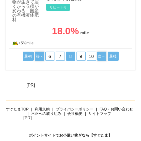
リピート可
18.0
%
+5%mile
6
7
8
9
10
最初
前へ
次へ
最後
[PR]
すぐたまTOP
利用規約
プライバシーポリシー
FAQ・お問い合わせ
不正への取り組み
会社概要
サイトマップ
[PR]
ポイントサイトでお小遣い稼ぎなら【すぐたま】