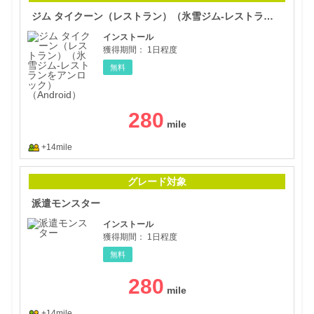
ジム タイクーン（レストラン）（氷雪ジム‐レストランをアンロック）（Android）
インストール
獲得期間：
1日程度
無料
280
+14mile
派遣
グレード対象
派遣モンスター
インストール
獲得期間：
1日程度
無料
280
+14mile