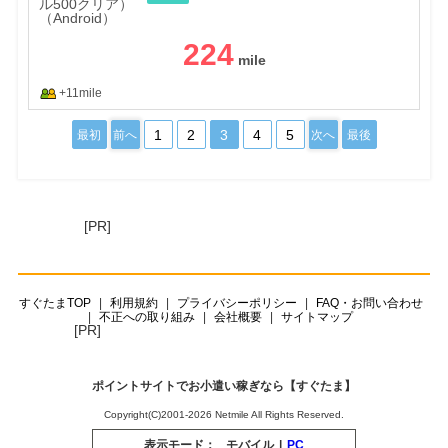
224
+11mile
1
2
3
4
5
最初
前へ
次へ
最後
[PR]
すぐたまTOP
利用規約
プライバシーポリシー
FAQ・お問い合わせ
不正への取り組み
会社概要
サイトマップ
[PR]
ポイントサイトでお小遣い稼ぎなら【すぐたま】
Copyright(C)2001-2026 Netmile All Rights Reserved.
表示モード：
モバイル
|
PC