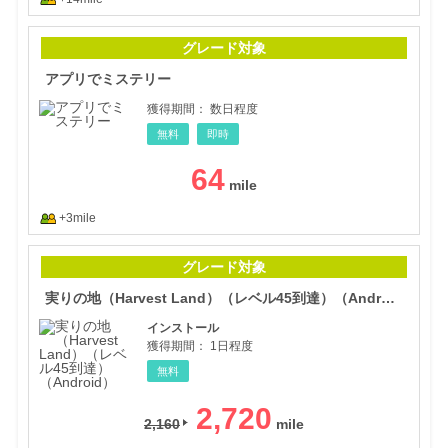
アプ
グレード対象
アプリでミステリー
獲得期間：
数日程度
無料
即時
64
+3mile
実り
グレード対象
実りの地（Harvest Land）（レベル45到達）（Android）
インストール
獲得期間：
1日程度
無料
2,720
2,160