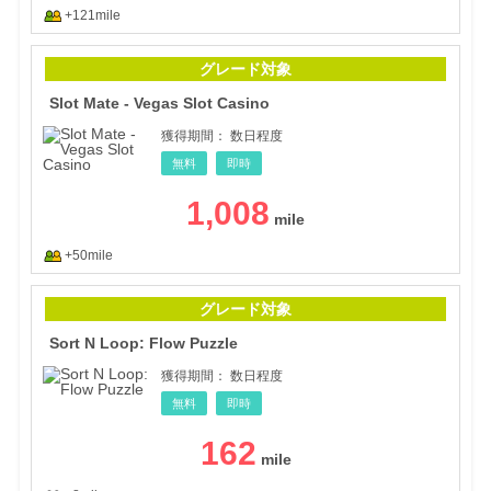
+121mile
Slot
グレード対象
Slot Mate - Vegas Slot Casino
獲得期間：
数日程度
無料
即時
1,008
+50mile
Sort
グレード対象
Sort N Loop: Flow Puzzle
獲得期間：
数日程度
無料
即時
162