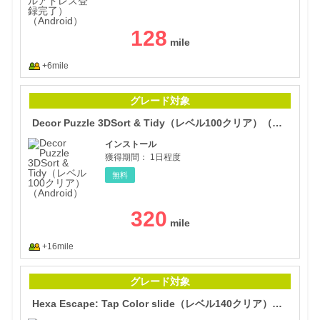
128
+6mile
Dec
グレード対象
Decor Puzzle 3DSort & Tidy（レベル100クリア）（Android）
インストール
獲得期間：
1日程度
無料
320
+16mile
Hex
グレード対象
Hexa Escape: Tap Color slide（レベル140クリア）（Android）