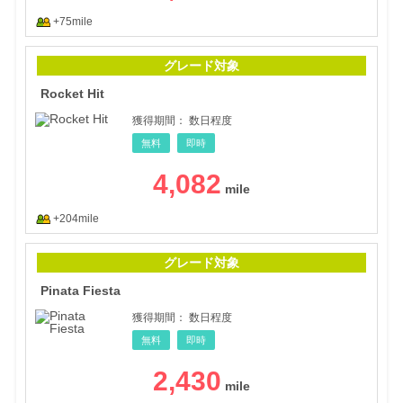
+75mile
Rock
グレード対象
Rocket Hit
獲得期間：
数日程度
無料
即時
4,082
+204mile
Pina
グレード対象
Pinata Fiesta
獲得期間：
数日程度
無料
即時
2,430