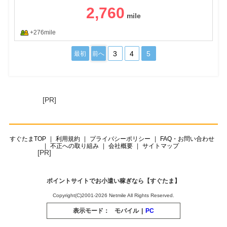
2,760
+276mile
3
4
5
最初
前へ
[PR]
すぐたまTOP
利用規約
プライバシーポリシー
FAQ・お問い合わせ
不正への取り組み
会社概要
サイトマップ
[PR]
ポイントサイトでお小遣い稼ぎなら【すぐたま】
Copyright(C)2001-2026 Netmile All Rights Reserved.
表示モード：
モバイル
|
PC