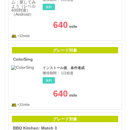
無料
640
+32mile
Colo
グレード対象
ColorSing
インストール後、条件達成
獲得期間：
1日程度
無料
640
+32mile
BBQ 
グレード対象
BBQ Kitchen: Match 3