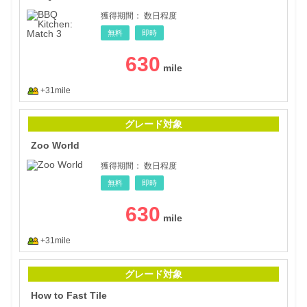
獲得期間：
数日程度
無料
即時
630
+31mile
Zoo
グレード対象
Zoo World
獲得期間：
数日程度
無料
即時
630
+31mile
How 
グレード対象
How to Fast Tile