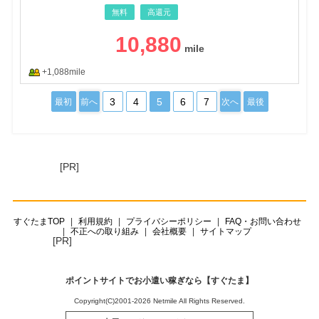
無料
高還元
10,880
+1,088mile
3
4
5
6
7
最初
前へ
次へ
最後
[PR]
すぐたまTOP
利用規約
プライバシーポリシー
FAQ・お問い合わせ
不正への取り組み
会社概要
サイトマップ
[PR]
ポイントサイトでお小遣い稼ぎなら【すぐたま】
Copyright(C)2001-2026 Netmile All Rights Reserved.