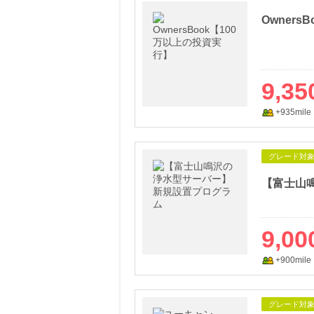
Owners
9,35
+935mile
グレード対
9,00
+900mile
グレード対