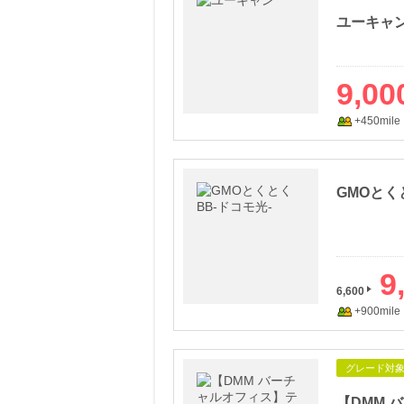
ユーキャ
9,00
+450mile
GMOとく
9
6,600
+900mile
グレード対