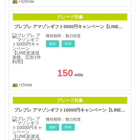
+320mile
プレ
グレード対象
プレプレ アマゾンギフト5000円キャンペーン【LINE友達追加後、広告1件利用】
獲得期間：
数日程度
無料
即時
150
+15mile
プレ
グレード対象
プレプレ アマゾンギフト10000円キャンペーン【LINE友達追加後、広告1件利用】
獲得期間：
数日程度
無料
即時