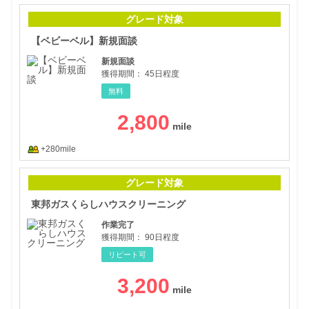
【ベ
グレード対象
【ベビーベル】新規面談
新規面談
獲得期間：
45日程度
無料
2,800
+280mile
東邦
グレード対象
東邦ガスくらしハウスクリーニング
作業完了
獲得期間：
90日程度
リピート可
3,200