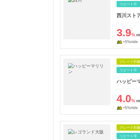
リピート可
西川ストア
3.9
%
+5%mile
グレード対
リピート可
ハッピー
4.0
%
+5%mile
グレード対
リピート可