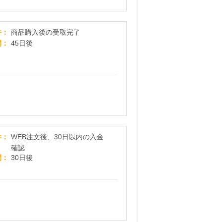
Stylora Store （2回目以降のご購入）
件
商品購入後の受取完了
間
45日後
【フジ医療器】美と健康の総合メーカー／公式オ
件
WEB注文後、30日以内の入金
確認
間
30日後