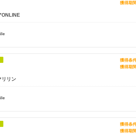
獲得期
ONLINE
獲得条
象
獲得期
マリリン
獲得条
象
獲得期