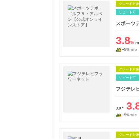
グレード対
リピート可
3.8
%
+5%mile
グレード対
リピート可
フジテレ
3.
3.0
+5%mile
グレード対