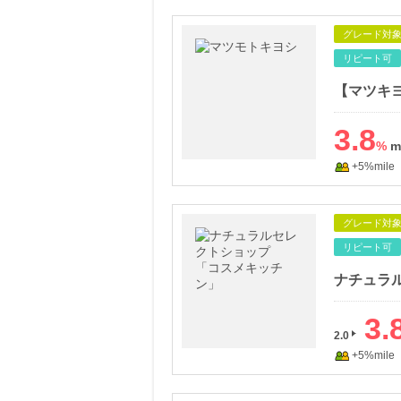
グレード対
リピート可
3.8
%
+5%mile
グレード対
リピート可
ナチュラ
3.
2.0
+5%mile