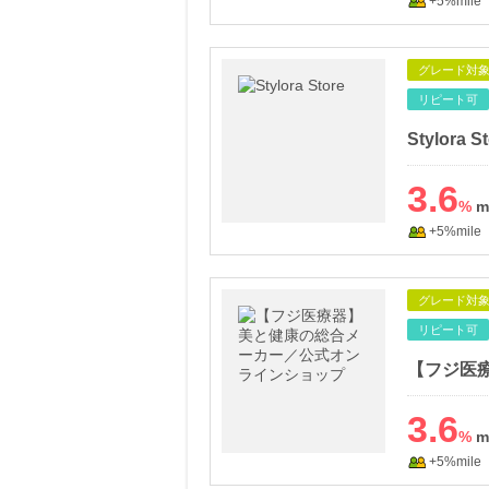
+5%mile
グレード対
リピート可
Stylor
3.6
%
+5%mile
グレード対
リピート可
3.6
%
+5%mile