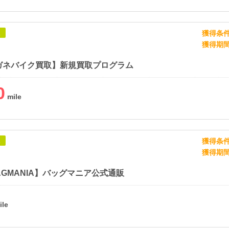
獲得条
象
獲得期
ガネバイク買取】新規買取プログラム
0
獲得条
象
獲得期
BAGMANIA】バッグマニア公式通販