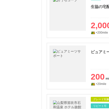
生協の宅
2,00
+200mile
ピュアミー
200
+20mile
グレード対
リピート可