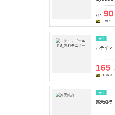
90
78
+9mile
無料
ルテイン
165
+16mile
無料
楽天銀行