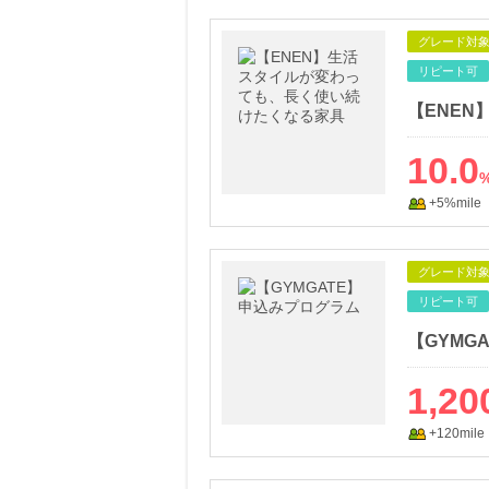
グレード対
リピート可
10.0
+5%mile
グレード対
リピート可
【GYMG
1,20
+120mile