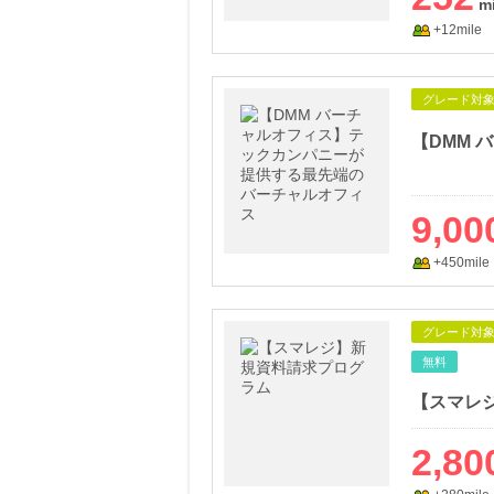
+12mile
グレード対
9,00
+450mile
グレード対
無料
【スマレ
2,80