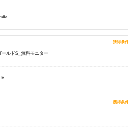
獲得条
ゴールドS_無料モニター
獲得条