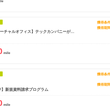
獲得条
象
獲得期
【DMM バーチャルオフィス】テックカンパニーが提供する最先端のバーチャルオフィス
0
獲得条
象
獲得期
ジ】新規資料請求プログラム
0