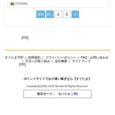
+5%mile
2
3
4
最初
前へ
[PR]
すぐたまTOP
利用規約
プライバシーポリシー
FAQ・お問い合わせ
不正への取り組み
会社概要
サイトマップ
[PR]
ポイントサイトでお小遣い稼ぎなら【すぐたま】
Copyright(C)2001-2026 Netmile All Rights Reserved.
表示モード：
モバイル
|
PC