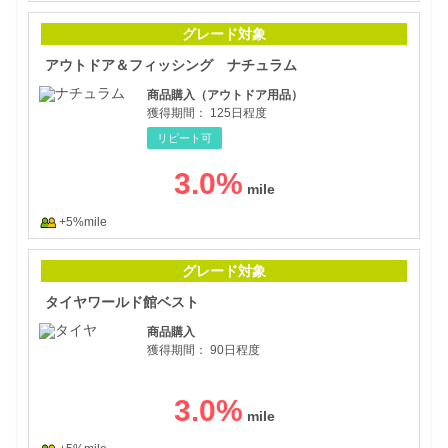
アウ
グレード対象
アウトドア＆フィッシング ナチュラム
商品購入（アウトドア用品）
獲得期間：
125日程度
リピート可
3.0
%
+5%mile
タイ
グレード対象
タイヤワールド館ベスト
商品購入
獲得期間：
90日程度
3.0
%