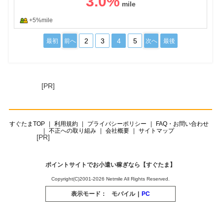
3.0
%
+5%mile
2
3
4
5
最初
前へ
次へ
最後
[PR]
すぐたまTOP
利用規約
プライバシーポリシー
FAQ・お問い合わせ
不正への取り組み
会社概要
サイトマップ
[PR]
ポイントサイトでお小遣い稼ぎなら【すぐたま】
Copyright(C)2001-2026 Netmile All Rights Reserved.
表示モード：
モバイル
|
PC