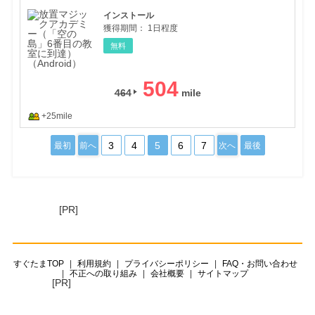
インストール
獲得期間：
1日程度
無料
504
464
+25mile
3
4
5
6
7
最初
前へ
次へ
最後
[PR]
すぐたまTOP
利用規約
プライバシーポリシー
FAQ・お問い合わせ
不正への取り組み
会社概要
サイトマップ
[PR]