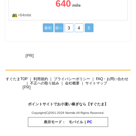
640
+64mile
3
4
5
最初
前へ
[PR]
すぐたまTOP
利用規約
プライバシーポリシー
FAQ・お問い合わせ
不正への取り組み
会社概要
サイトマップ
[PR]
ポイントサイトでお小遣い稼ぎなら【すぐたま】
Copyright(C)2001-2026 Netmile All Rights Reserved.
表示モード：
モバイル
|
PC