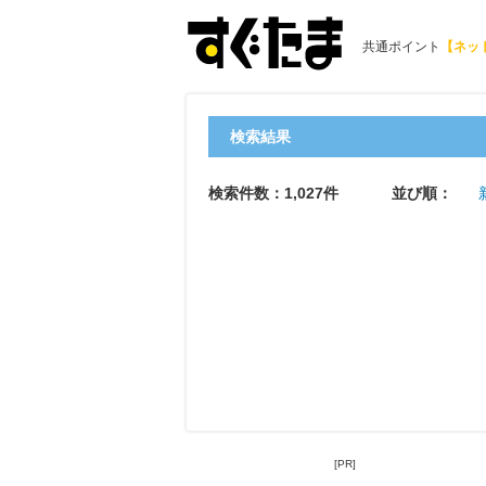
共通ポイント
【ネッ
検索結果
検索件数：1,027件
並び順：
[PR]