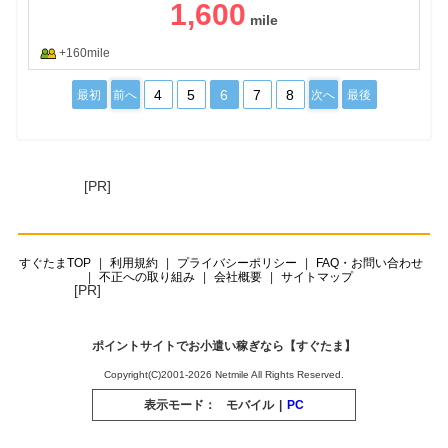
1,600
+160mile
4
5
6
7
8
最初
前へ
次へ
最後
[PR]
すぐたまTOP
利用規約
プライバシーポリシー
FAQ・お問い合わせ
不正への取り組み
会社概要
サイトマップ
[PR]
ポイントサイトでお小遣い稼ぎなら【すぐたま】
Copyright(C)2001-2026 Netmile All Rights Reserved.
表示モード：
モバイル
|
PC