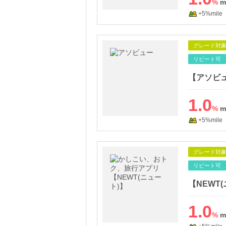
%
+5%mile
グレード対
リピート可
1.0
%
+5%mile
グレード対
リピート可
【NEWT
1.0
%