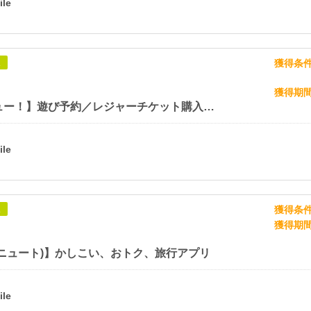
獲得条
象
獲得期
【アソビュー！】遊び予約／レジャーチケット購入サイト
獲得条
象
獲得期
(ニュート)】かしこい、おトク、旅行アプリ