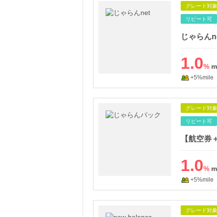
グレード対
リピート可
じゃらんn
1.0
%
+5%mile
グレード対
リピート可
【航空券
1.0
%
+5%mile
グレード対