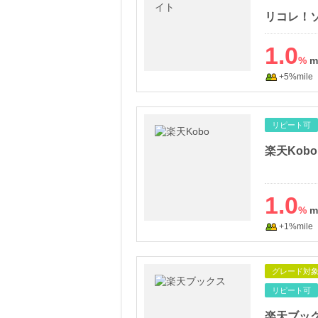
リコレ！
1.0
%
+5%mile
リピート可
楽天Kobo
1.0
%
+1%mile
グレード対
リピート可
楽天ブッ