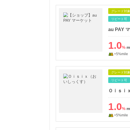
グレード対
リピート可
au PAY
1.0
%
+5%mile
グレード対
リピート可
Ｏｉｓｉ
1.0
%
+5%mile