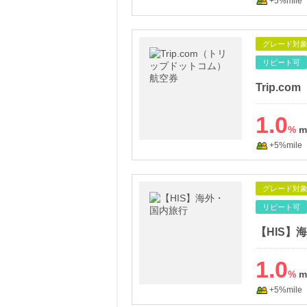
+5%mile
グレード対
リピート可
Trip.
1.0
%
+5%mile
グレード対
リピート可
【HIS】
1.0
%
+5%mile