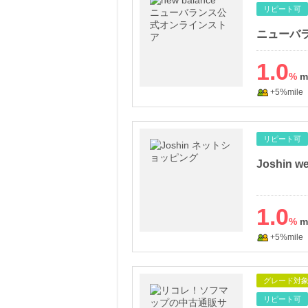
リピート可
1.0
%
+5%mile
リピート可
Joshin
1.0
%
+5%mile
グレード対
リピート可