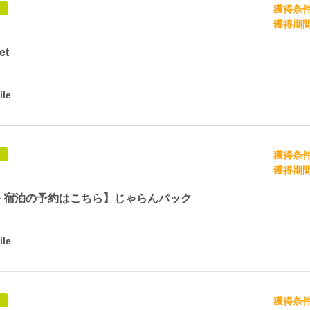
獲得条
象
獲得期
et
獲得条
象
獲得期
＋宿泊の予約はこちら】じゃらんパック
獲得条
象