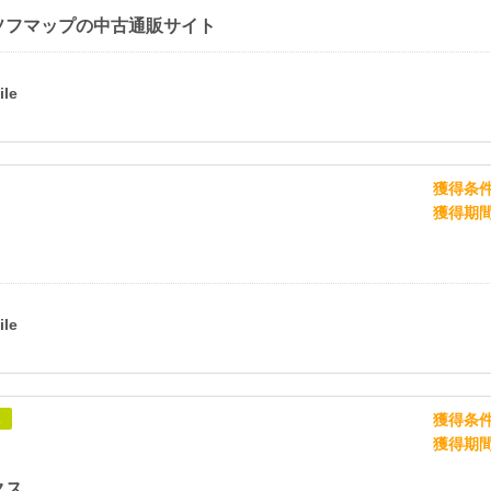
ソフマップの中古通販サイト
獲得条
獲得期
獲得条
象
獲得期
クス