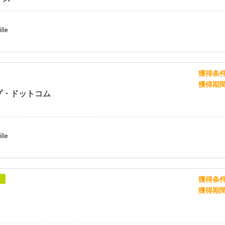
獲得条
獲得期
プ・ドットコム
獲得条
象
獲得期