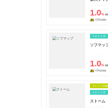
1.0
%
+5%mile
リピート可
ソフマッ
1.0
%
+5%mile
グレード対
リピート可
ストーム