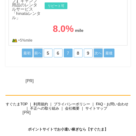
リピート可
8.0
%
+5%mile
5
6
7
8
9
最初
前へ
次へ
最後
[PR]
すぐたまTOP
利用規約
プライバシーポリシー
FAQ・お問い合わせ
不正への取り組み
会社概要
サイトマップ
[PR]
ポイントサイトでお小遣い稼ぎなら【すぐたま】