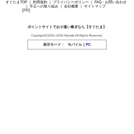
すぐたまTOP
利用規約
プライバシーポリシー
FAQ・お問い合わせ
不正への取り組み
会社概要
サイトマップ
[PR]
ポイントサイトでお小遣い稼ぎなら【すぐたま】
Copyright(C)2001-2026 Netmile All Rights Reserved.
表示モード：
モバイル
|
PC