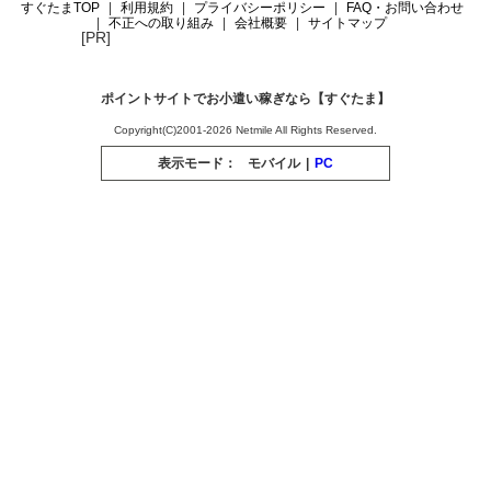
すぐたまTOP
利用規約
プライバシーポリシー
FAQ・お問い合わせ
不正への取り組み
会社概要
サイトマップ
[PR]
ポイントサイトでお小遣い稼ぎなら【すぐたま】
Copyright(C)2001-2026 Netmile All Rights Reserved.
表示モード：
モバイル
|
PC