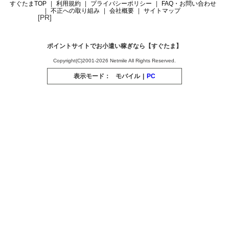
すぐたまTOP
利用規約
プライバシーポリシー
FAQ・お問い合わせ
不正への取り組み
会社概要
サイトマップ
[PR]
ポイントサイトでお小遣い稼ぎなら【すぐたま】
Copyright(C)2001-2026 Netmile All Rights Reserved.
表示モード：
モバイル
|
PC