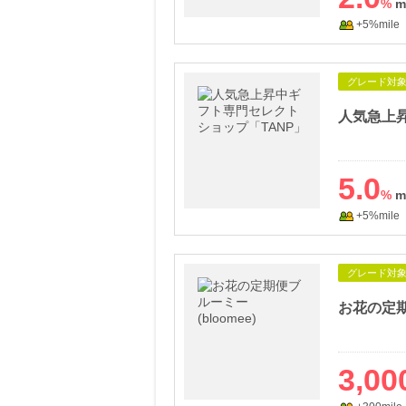
%
+5%mile
グレード対
人気急上
5.0
%
+5%mile
グレード対
お花の定期
3,00