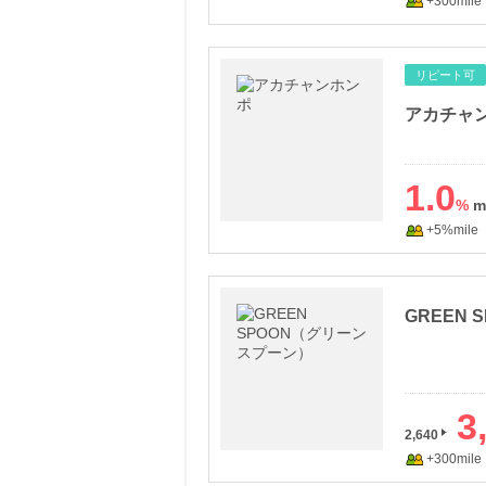
+300mile
リピート可
アカチャンホ
1.0
%
+5%mile
GREEN
3
2,640
+300mile