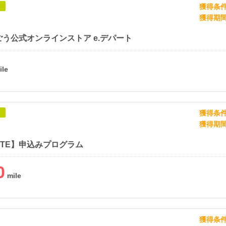
獲得条
象
獲得期
う公式オンラインストア e.デパート
獲得条
象
獲得期
ATE】申込みプログラム
0
獲得条