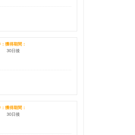
リポソームビタミンC500円モニター
件
獲得期間
30日後
Cerafilm500円モニター
件
獲得期間
30日後