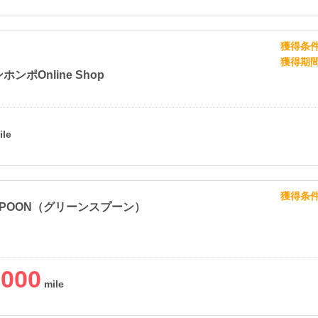
獲得条
獲得期
ンポOnline Shop
獲得条
 SPOON（グリーンスプーン）
,000