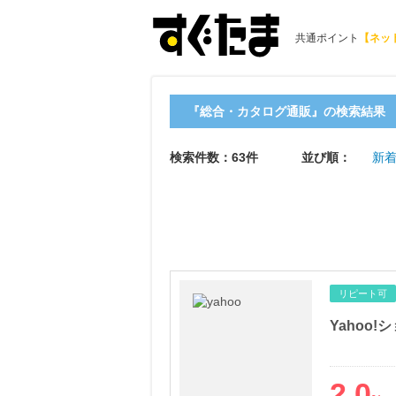
共通ポイント
【ネッ
『総合・カタログ通販』の検索結果
検索件数：63件
並び順：
新着
リピート可
Yahoo!
2.0