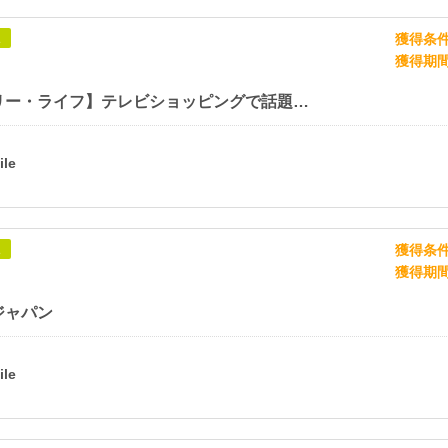
獲得条
象
獲得期
【ファミリー・ライフ】テレビショッピングで話題の商品勢ぞろい！
獲得条
象
獲得期
ジャパン