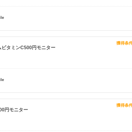
獲得条
ビタミンC500円モニター
獲得条
m500円モニター