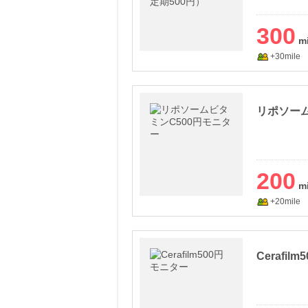
300
+30mile
リポソーム
200
+20mile
Cerafil