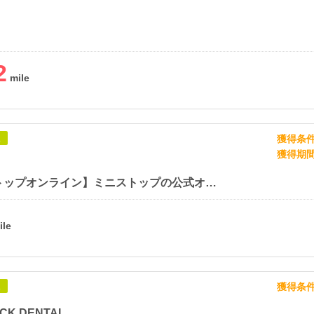
2
獲得条
象
獲得期
【ミニストップオンライン】ミニストップの公式オンラインストア
獲得条
象
CK DENTAL