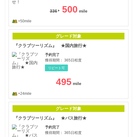
500
336
+50mile
『ク
グレード対象
『クラブツーリズム』 ★国内旅行★
予約完了
獲得期間：
365日程度
リピート可
495
+24mile
『ク
グレード対象
『クラブツーリズム』 ★バス旅行★
予約完了
獲得期間：
365日程度