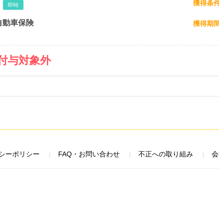
獲得条
即時
自動車保険
獲得期
付与対象外
シーポリシー
FAQ・お問い合わせ
不正への取り組み
会