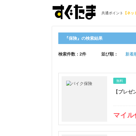
共通ポイント
【ネッ
『保険』の検索結果
検索件数：2件
並び順：
新着
無料
【プレゼン
マイル