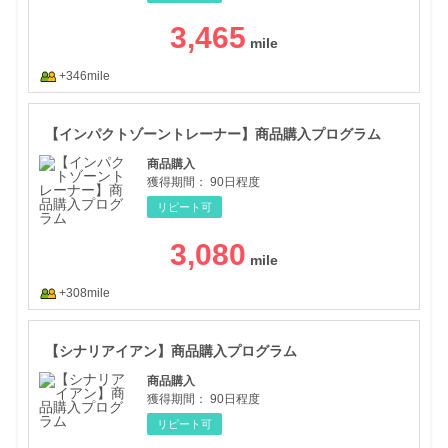
3,465
+346mile
【イ
【インパクトゾーントレーナー】商品購入プログラム
商品購入
獲得期間：
90日程度
リピート可
3,080
+308mile
【シ
【シナリアイアン】商品購入プログラム
商品購入
獲得期間：
90日程度
リピート可