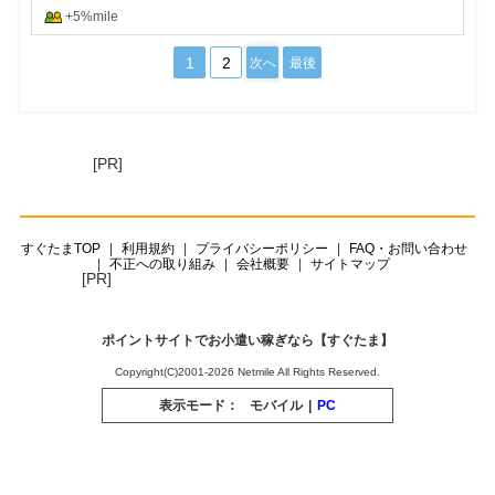
+5%mile
1
2
次へ
最後
[PR]
すぐたまTOP
利用規約
プライバシーポリシー
FAQ・お問い合わせ
不正への取り組み
会社概要
サイトマップ
[PR]
ポイントサイトでお小遣い稼ぎなら【すぐたま】
Copyright(C)2001-2026 Netmile All Rights Reserved.
表示モード：
モバイル
|
PC