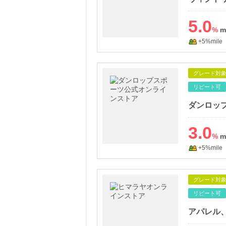
5.0
%
+5%mile
グレード対
リピート可
ダンロッ
3.0
%
+5%mile
グレード対
リピート可