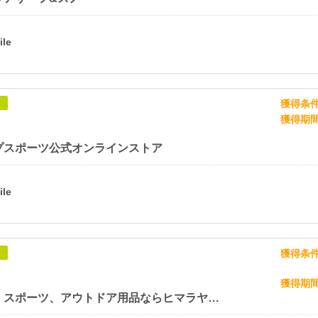
獲得条
象
獲得期
プスポーツ公式オンラインストア
獲得条
象
獲得期
アパレル、スポーツ、アウトドア用品ならヒマラヤ【ヒマラヤオンラインストア】