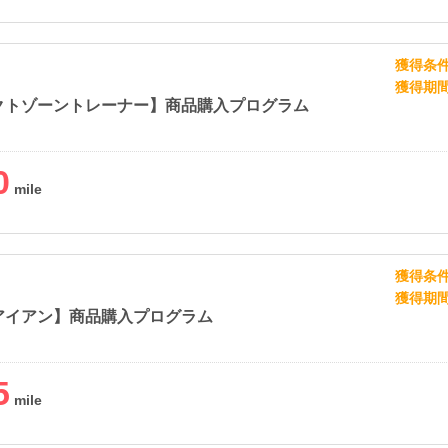
獲得条
獲得期
クトゾーントレーナー】商品購入プログラム
0
獲得条
獲得期
アイアン】商品購入プログラム
5