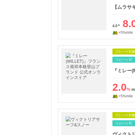
8.
4.0
+5%mile
グレード対
リピート可
2.0
%
+5%mile
グレード対
リピート可
ヴィクト