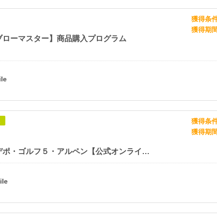
獲得条
獲得期
ブローマスター】商品購入プログラム
獲得条
象
獲得期
スポーツデポ・ゴルフ５・アルペン【公式オンラインストア】