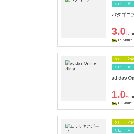
リピート可
パタゴニア（
3.0
%
+5%mile
グレード対
リピート可
1.0
%
+5%mile
グレード対
リピート可