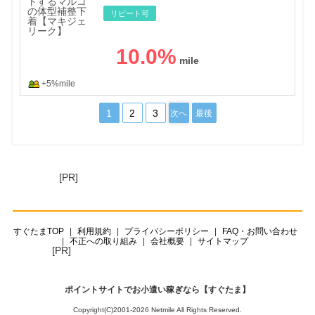
リピート可
10.0
%
+5%mile
1
2
3
次へ
最後
[PR]
すぐたまTOP
利用規約
プライバシーポリシー
FAQ・お問い合わせ
不正への取り組み
会社概要
サイトマップ
[PR]
ポイントサイトでお小遣い稼ぎなら【すぐたま】
Copyright(C)2001-2026 Netmile All Rights Reserved.