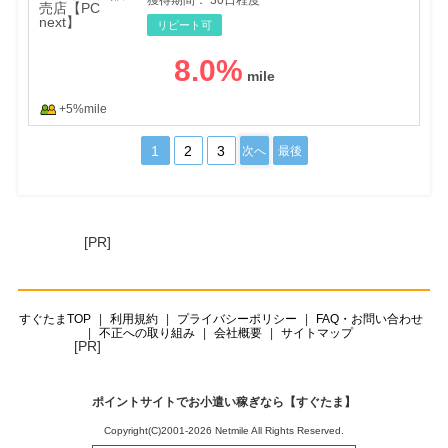
リピート可
8.0
%
+5%mile
1
2
3
次へ
最後
[PR]
すぐたまTOP
利用規約
プライバシーポリシー
FAQ・お問い合わせ
不正への取り組み
会社概要
サイトマップ
[PR]
ポイントサイトでお小遣い稼ぎなら【すぐたま】
Copyright(C)2001-2026 Netmile All Rights Reserved.