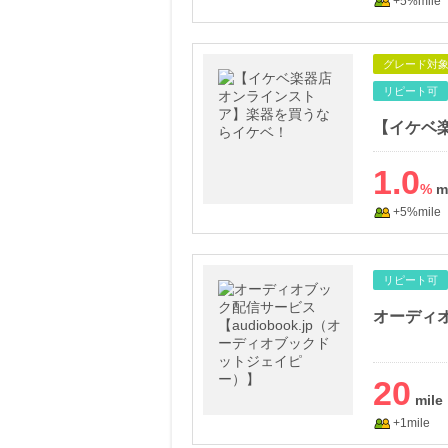
+5%mile
グレード対
リピート可
1.0
%
+5%mile
リピート可
20
+1mile