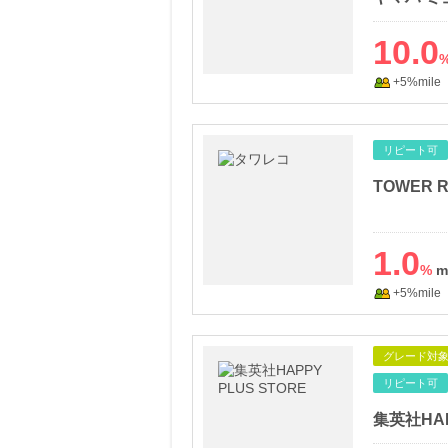
10.0
+5%mile
リピート可
TOWER R
1.0
%
+5%mile
グレード対
リピート可
集英社HAP