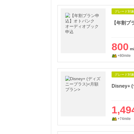
グレード対
800
+80mile
グレード対
Disney
1,49
+74mile